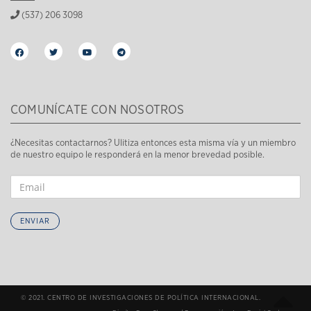
(537) 206 3098
COMUNÍCATE CON NOSOTROS
¿Necesitas contactarnos? Ulitiza entonces esta misma vía y un miembro
de nuestro equipo le responderá en la menor brevedad posible.
ENVIAR
© 2021. CENTRO DE INVESTIGACIONES DE POLÍTICA INTERNACIONAL.