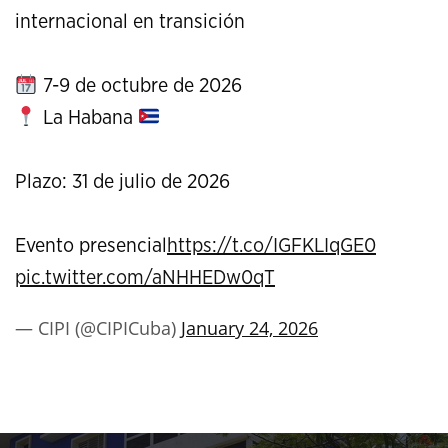
internacional en transición
7-9 de octubre de 2026
La Habana
Plazo: 31 de julio de 2026
Evento presencial
https://t.co/IGFKLIqGE0
pic.twitter.com/aNHHEDw0qT
— CIPI (@CIPICuba)
January 24, 2026