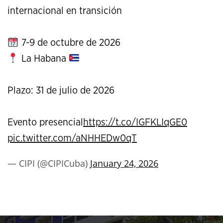
internacional en transición
7-9 de octubre de 2026
La Habana
Plazo: 31 de julio de 2026
Evento presencial
https://t.co/IGFKLIqGE0
pic.twitter.com/aNHHEDw0qT
— CIPI (@CIPICuba)
January 24, 2026