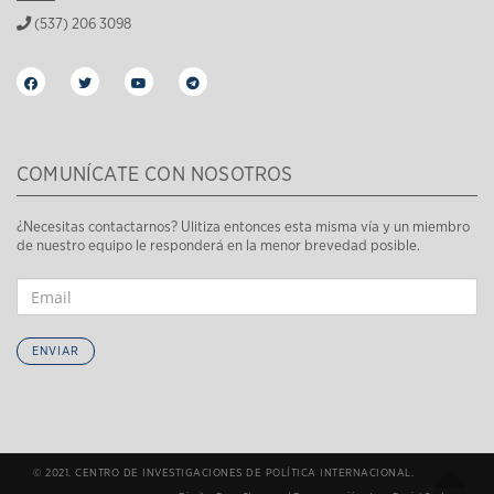
(537) 206 3098
COMUNÍCATE CON NOSOTROS
¿Necesitas contactarnos? Ulitiza entonces esta misma vía y un miembro
de nuestro equipo le responderá en la menor brevedad posible.
ENVIAR
© 2021. CENTRO DE INVESTIGACIONES DE POLÍTICA INTERNACIONAL.