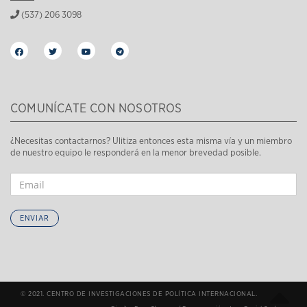
(537) 206 3098
COMUNÍCATE CON NOSOTROS
¿Necesitas contactarnos? Ulitiza entonces esta misma vía y un miembro
de nuestro equipo le responderá en la menor brevedad posible.
ENVIAR
© 2021. CENTRO DE INVESTIGACIONES DE POLÍTICA INTERNACIONAL.