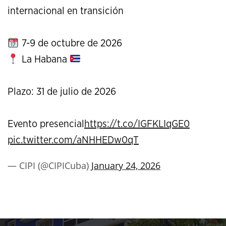
internacional en transición
7-9 de octubre de 2026
La Habana
Plazo: 31 de julio de 2026
Evento presencial
https://t.co/IGFKLIqGE0
pic.twitter.com/aNHHEDw0qT
— CIPI (@CIPICuba)
January 24, 2026