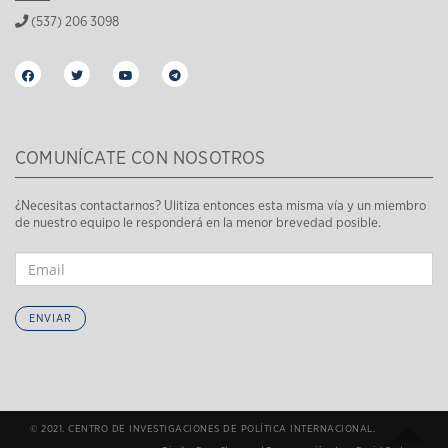
(537) 206 3098
COMUNÍCATE CON NOSOTROS
¿Necesitas contactarnos? Ulitiza entonces esta misma vía y un miembro
de nuestro equipo le responderá en la menor brevedad posible.
ENVIAR
© 2021. CENTRO DE INVESTIGACIONES DE POLÍTICA INTERNACIONAL.