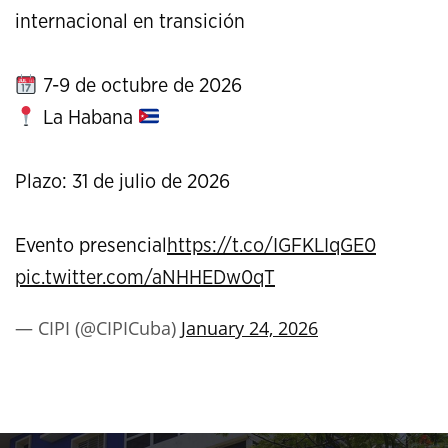
internacional en transición
7-9 de octubre de 2026
La Habana
Plazo: 31 de julio de 2026
Evento presencial
https://t.co/IGFKLIqGE0
pic.twitter.com/aNHHEDw0qT
— CIPI (@CIPICuba)
January 24, 2026