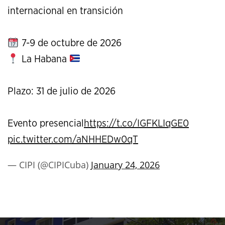
internacional en transición
7-9 de octubre de 2026
La Habana
Plazo: 31 de julio de 2026
Evento presencial
https://t.co/IGFKLIqGE0
pic.twitter.com/aNHHEDw0qT
— CIPI (@CIPICuba)
January 24, 2026