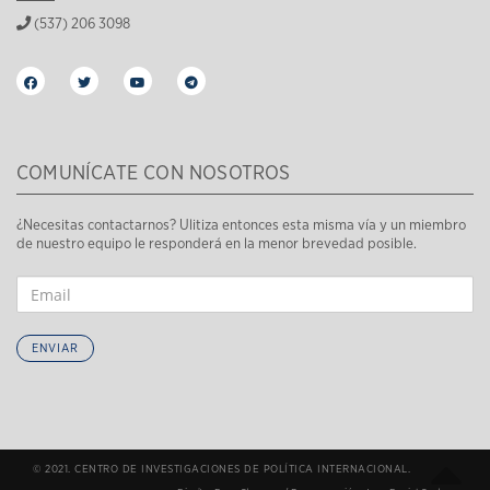
(537) 206 3098
COMUNÍCATE CON NOSOTROS
¿Necesitas contactarnos? Ulitiza entonces esta misma vía y un miembro
de nuestro equipo le responderá en la menor brevedad posible.
ENVIAR
© 2021. CENTRO DE INVESTIGACIONES DE POLÍTICA INTERNACIONAL.