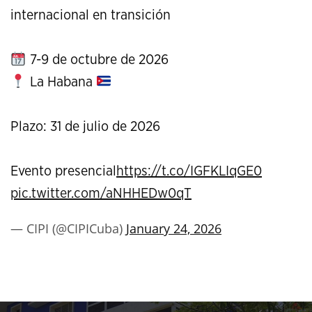
internacional en transición
7-9 de octubre de 2026
La Habana
Plazo: 31 de julio de 2026
Evento presencial
https://t.co/IGFKLIqGE0
pic.twitter.com/aNHHEDw0qT
— CIPI (@CIPICuba)
January 24, 2026