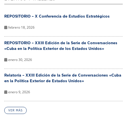
REPOSITORIO – X Conferencia de Estudios Estratégicos
febrero 18, 2026
REPOSITORIO – XXIII Edición de la Serie de Conversaciones
«Cuba en la Política Exterior de los Estados Unidos»
enero 30, 2026
Relatoría – XXIII Edición de la Serie de Conversaciones «Cuba
en la Política Exterior de Estados Unidos»
enero 9, 2026
VER MÁS