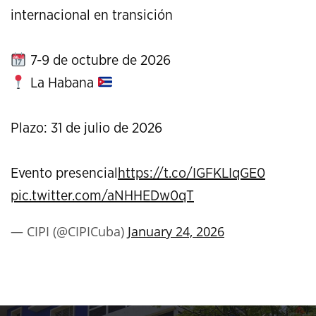
internacional en transición
7-9 de octubre de 2026
La Habana
Plazo: 31 de julio de 2026
Evento presencial
https://t.co/IGFKLIqGE0
pic.twitter.com/aNHHEDw0qT
— CIPI (@CIPICuba)
January 24, 2026