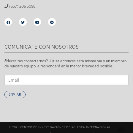
(537) 206 3098
COMUNÍCATE CON NOSOTROS
¿Necesitas contactarnos? Ulitiza entonces esta misma vía y un miembro
de nuestro equipo le responderá en la menor brevedad posible.
ENVIAR
© 2021. CENTRO DE INVESTIGACIONES DE POLÍTICA INTERNACIONAL.