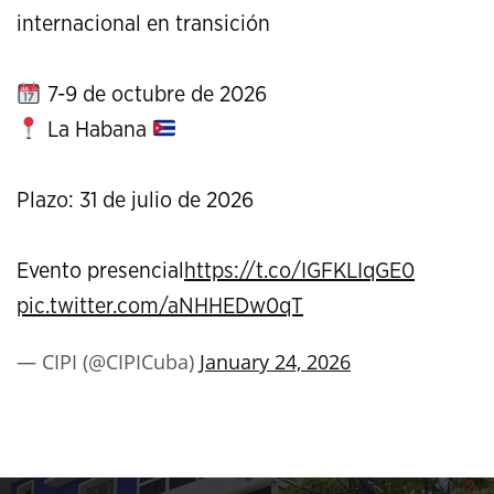
internacional en transición
7-9 de octubre de 2026
La Habana
Plazo: 31 de julio de 2026
Evento presencial
https://t.co/IGFKLIqGE0
pic.twitter.com/aNHHEDw0qT
— CIPI (@CIPICuba)
January 24, 2026