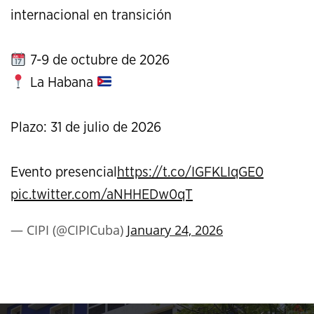
internacional en transición
7-9 de octubre de 2026
La Habana
Plazo: 31 de julio de 2026
Evento presencial
https://t.co/IGFKLIqGE0
pic.twitter.com/aNHHEDw0qT
— CIPI (@CIPICuba)
January 24, 2026