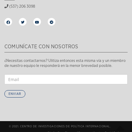
(537) 206 3098
COMUNÍCATE CON NOSOTROS
¿Necesitas contactarnos? Ulitiza entonces esta misma vía y un miembro
de nuestro equipo le responderá en la menor brevedad posible.
ENVIAR
© 2021. CENTRO DE INVESTIGACIONES DE POLÍTICA INTERNACIONAL.