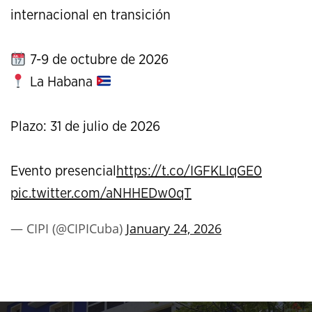
internacional en transición
7-9 de octubre de 2026
La Habana
Plazo: 31 de julio de 2026
Evento presencial
https://t.co/IGFKLIqGE0
pic.twitter.com/aNHHEDw0qT
— CIPI (@CIPICuba)
January 24, 2026