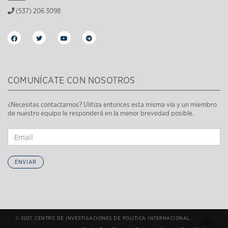
(537) 206 3098
COMUNÍCATE CON NOSOTROS
¿Necesitas contactarnos? Ulitiza entonces esta misma vía y un miembro
de nuestro equipo le responderá en la menor brevedad posible.
ENVIAR
© 2021. CENTRO DE INVESTIGACIONES DE POLÍTICA INTERNACIONAL.