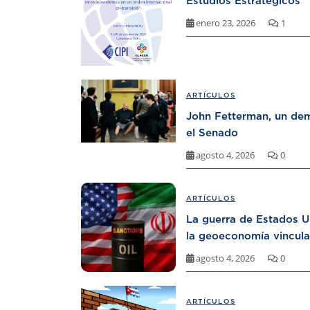
Estudios Estratégicos
enero 23, 2026
1
ARTÍCULOS
John Fetterman, un dem
el Senado
agosto 4, 2026
0
ARTÍCULOS
La guerra de Estados U
la geoeconomía vincula
agosto 4, 2026
0
ARTÍCULOS