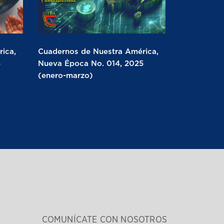
ica,
Cuadernos de Nuestra América,
5
Nueva Época No. 014, 2025
(enero-marzo)
COMUNÍCATE CON NOSOTROS