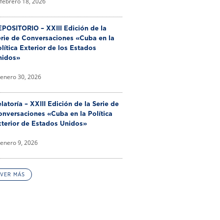
febrero 18, 2026
POSITORIO – XXIII Edición de la
erie de Conversaciones «Cuba en la
lítica Exterior de los Estados
nidos»
enero 30, 2026
latoría – XXIII Edición de la Serie de
nversaciones «Cuba en la Política
xterior de Estados Unidos»
enero 9, 2026
VER MÁS