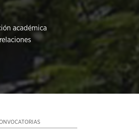
ución académica
relaciones
ONVOCATORIAS