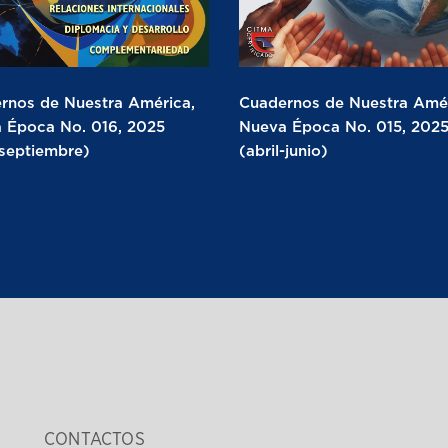
rnos de Nuestra América,
Cuadernos de Nuestra Amér
 Época No. 016, 2025
Nueva Época No. 015, 202
-septiembre)
(abril-junio)
CONTACTOS