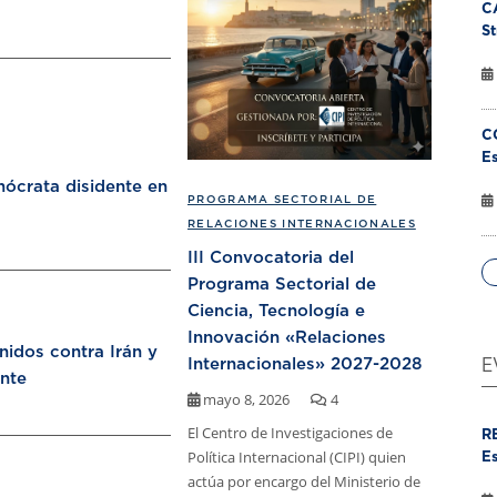
C
St
C
Es
ócrata disidente en
PROGRAMA SECTORIAL DE
RELACIONES INTERNACIONALES
III Convocatoria del
Programa Sectorial de
Ciencia, Tecnología e
Innovación «Relaciones
nidos contra Irán y
Internacionales» 2027-2028
E
nte
mayo 8, 2026
4
El Centro de Investigaciones de
R
Política Internacional (CIPI) quien
Es
actúa por encargo del Ministerio de