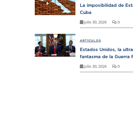
La imposibilidad de Es
Cuba
julio 30, 2026
0
ARTÍCULOS
Estados Unidos, la ultr
fantasma de la Guerra F
julio 30, 2026
0