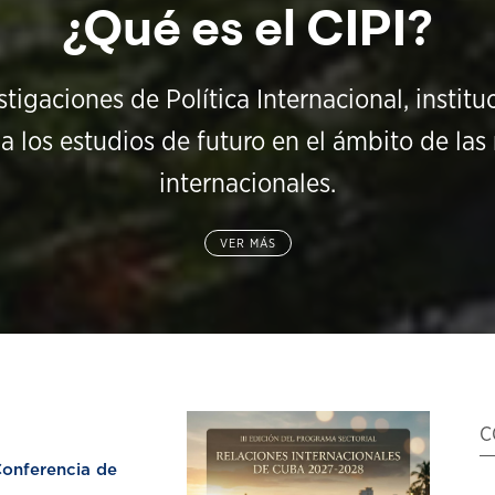
¿Qué es el CIPI?
stigaciones de Política Internacional, instit
a los estudios de futuro en el ámbito de las 
internacionales.
VER MÁS
C
nferencia de