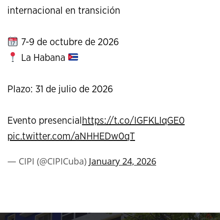
internacional en transición
7-9 de octubre de 2026
La Habana
Plazo: 31 de julio de 2026
Evento presencial
https://t.co/IGFKLIqGE0
pic.twitter.com/aNHHEDw0qT
— CIPI (@CIPICuba)
January 24, 2026