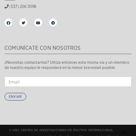
(537) 206 3098
COMUNÍCATE CON NOSOTROS
¿Necesitas contactarnos? Ulitiza entonces esta misma vía y un miembro
de nuestro equipo le responderá en la menor brevedad posible.
ENVIAR
© 2021. CENTRO DE INVESTIGACIONES DE POLÍTICA INTERNACIONAL.