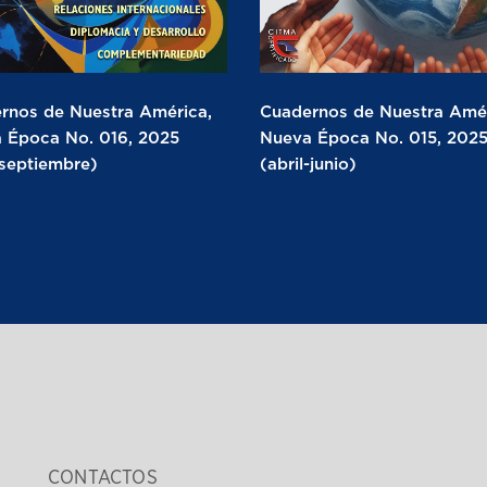
rnos de Nuestra América,
Cuadernos de Nuestra Amér
 Época No. 016, 2025
Nueva Época No. 015, 202
-septiembre)
(abril-junio)
CONTACTOS