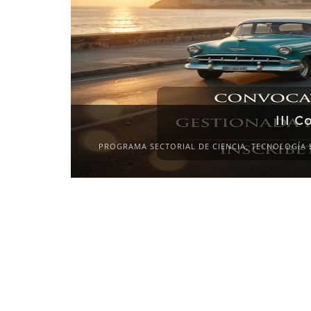
X
S INTERNACIONALES»
2027-