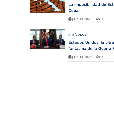
La imposibilidad de Es
Cuba
julio 30, 2026
0
ARTÍCULOS
Estados Unidos, la ultr
fantasma de la Guerra F
julio 30, 2026
0