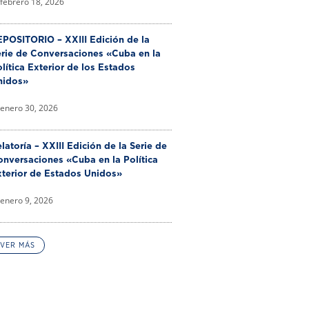
febrero 18, 2026
POSITORIO – XXIII Edición de la
erie de Conversaciones «Cuba en la
lítica Exterior de los Estados
nidos»
enero 30, 2026
latoría – XXIII Edición de la Serie de
nversaciones «Cuba en la Política
xterior de Estados Unidos»
enero 9, 2026
VER MÁS