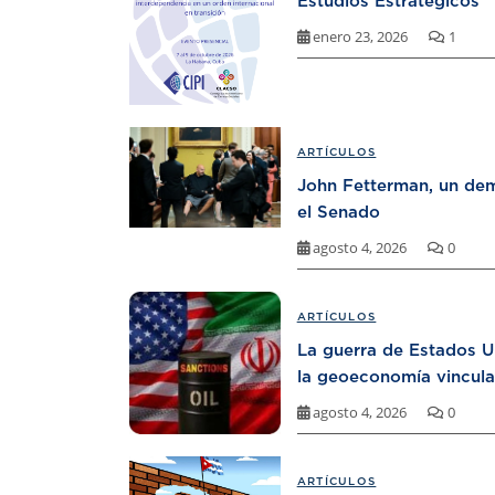
Estudios Estratégicos
enero 23, 2026
1
ARTÍCULOS
John Fetterman, un dem
el Senado
agosto 4, 2026
0
ARTÍCULOS
La guerra de Estados U
la geoeconomía vincula
agosto 4, 2026
0
ARTÍCULOS