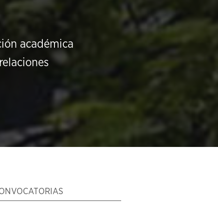
ución académica
relaciones
ONVOCATORIAS