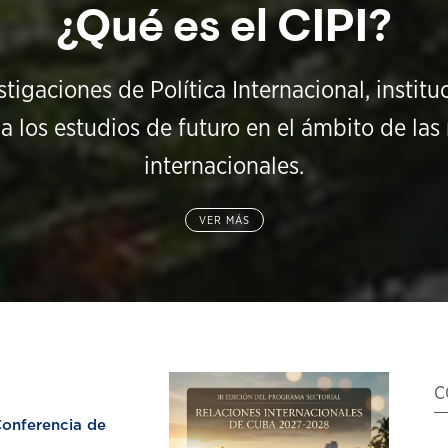
¿Qué es el CIPI?
stigaciones de Política Internacional, instit
a los estudios de futuro en el ámbito de las 
internacionales.
VER MÁS
C
nferencia de