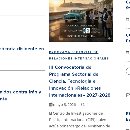
C
St
C
Es
ócrata disidente en
PROGRAMA SECTORIAL DE
RELACIONES INTERNACIONALES
III Convocatoria del
Programa Sectorial de
Ciencia, Tecnología e
Innovación «Relaciones
nidos contra Irán y
Internacionales» 2027-2028
E
nte
mayo 8, 2026
4
El Centro de Investigaciones de
R
Política Internacional (CIPI) quien
Es
actúa por encargo del Ministerio de