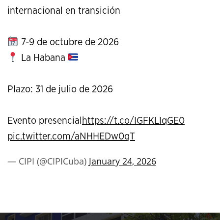
internacional en transición
7-9 de octubre de 2026
La Habana
Plazo: 31 de julio de 2026
Evento presencial
https://t.co/IGFKLIqGE0
pic.twitter.com/aNHHEDw0qT
— CIPI (@CIPICuba)
January 24, 2026