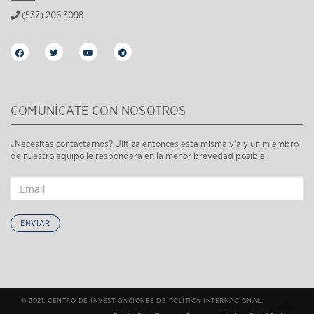
(537) 206 3098
COMUNÍCATE CON NOSOTROS
¿Necesitas contactarnos? Ulitiza entonces esta misma vía y un miembro
de nuestro equipo le responderá en la menor brevedad posible.
ENVIAR
© 2021. CENTRO DE INVESTIGACIONES DE POLÍTICA INTERNACIONAL.