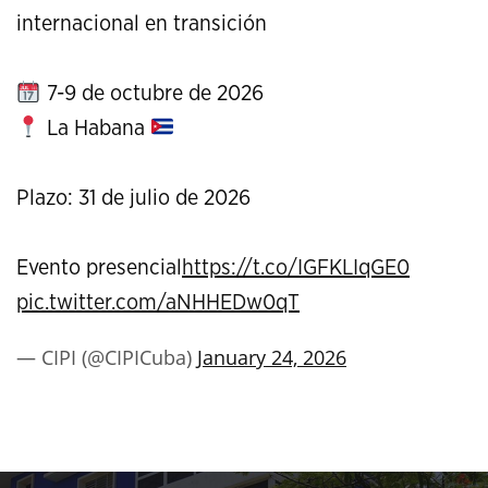
internacional en transición
7-9 de octubre de 2026
La Habana
Plazo: 31 de julio de 2026
Evento presencial
https://t.co/IGFKLIqGE0
pic.twitter.com/aNHHEDw0qT
— CIPI (@CIPICuba)
January 24, 2026