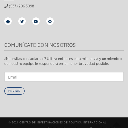
(537) 206 3098
COMUNÍCATE CON NOSOTROS
¿Necesitas contactarnos? Ulitiza entonces esta misma vía y un miembro
de nuestro equipo le responderá en la menor brevedad posible.
ENVIAR
© 2021. CENTRO DE INVESTIGACIONES DE POLÍTICA INTERNACIONAL.