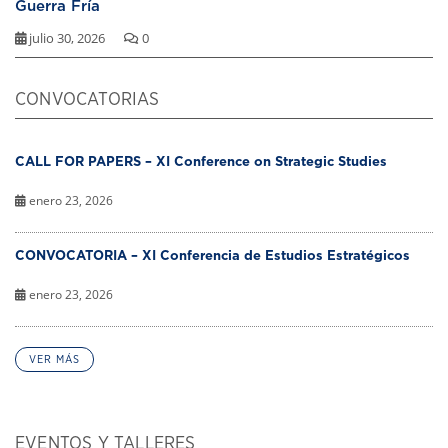
Guerra Fría
julio 30, 2026
0
CONVOCATORIAS
CALL FOR PAPERS – XI Conference on Strategic Studies
enero 23, 2026
CONVOCATORIA – XI Conferencia de Estudios Estratégicos
enero 23, 2026
VER MÁS
EVENTOS Y TALLERES