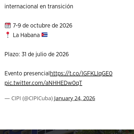
internacional en transición
7-9 de octubre de 2026
La Habana
Plazo: 31 de julio de 2026
Evento presencial
https://t.co/IGFKLIqGE0
pic.twitter.com/aNHHEDw0qT
— CIPI (@CIPICuba)
January 24, 2026