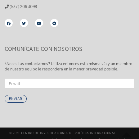
(537) 206 3098
COMUNÍCATE CON NOSOTROS
¿Necesitas contactarnos? Ulitiza entonces esta misma vía y un miembro
de nuestro equipo le responderá en la menor brevedad posible.
ENVIAR
© 2021. CENTRO DE INVESTIGACIONES DE POLÍTICA INTERNACIONAL.