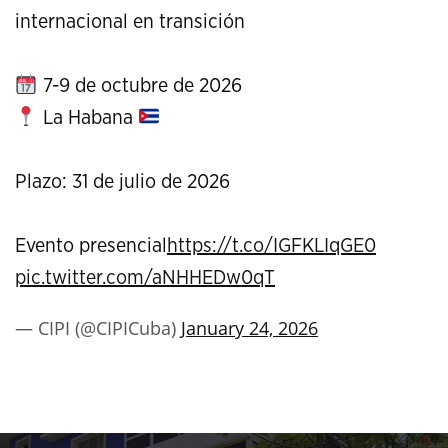
internacional en transición
7-9 de octubre de 2026
La Habana
Plazo: 31 de julio de 2026
Evento presencial
https://t.co/IGFKLIqGE0
pic.twitter.com/aNHHEDw0qT
— CIPI (@CIPICuba)
January 24, 2026