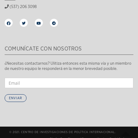
(537) 206 3098
COMUNÍCATE CON NOSOTROS
¿Necesitas contactarnos? Ulitiza entonces esta misma vía y un miembro
de nuestro equipo le responderá en la menor brevedad posible.
ENVIAR
© 2021. CENTRO DE INVESTIGACIONES DE POLÍTICA INTERNACIONAL.