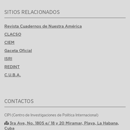
SITIOS RELACIONADOS
Revista Cuadernos de Nuestra América
CLACSO
CIEM
Gaceta Oficial
ISRI
REDINT
C.U.B.A.
CONTACTOS
CIPI (Centro de Investigaciones de Política Internacional)
3ra Ave, No. 1805 e/ 18 y 20 Miramar, Playa, La Habana,
Cuba