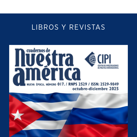
LIBROS Y REVISTAS