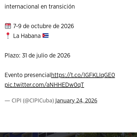
internacional en transición
7-9 de octubre de 2026
La Habana
Plazo: 31 de julio de 2026
Evento presencial
https://t.co/IGFKLIqGE0
pic.twitter.com/aNHHEDw0qT
— CIPI (@CIPICuba)
January 24, 2026