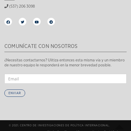
(537) 206 3098
COMUNÍCATE CON NOSOTROS
¿Necesitas contactarnos? Ulitiza entonces esta misma vía y un miembro
de nuestro equipo le responderá en la menor brevedad posible.
ENVIAR
© 2021. CENTRO DE INVESTIGACIONES DE POLÍTICA INTERNACIONAL.