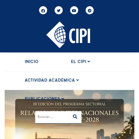
INICIO
EL CIPI
ACTIVIDAD ACADÉMICA
PUBLICACIONES