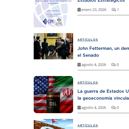
Estudios Estratégicos
enero 23, 2026
1
ARTÍCULOS
John Fetterman, un dem
el Senado
agosto 4, 2026
0
ARTÍCULOS
La guerra de Estados U
la geoeconomía vincula
agosto 4, 2026
0
ARTÍCULOS