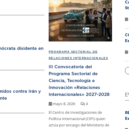
C
St
C
Es
ócrata disidente en
PROGRAMA SECTORIAL DE
RELACIONES INTERNACIONALES
III Convocatoria del
Programa Sectorial de
Ciencia, Tecnología e
Innovación «Relaciones
nidos contra Irán y
Internacionales» 2027-2028
E
nte
mayo 8, 2026
4
El Centro de Investigaciones de
R
Política Internacional (CIPI) quien
Es
actúa por encargo del Ministerio de