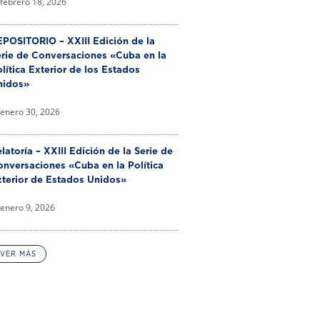
febrero 18, 2026
POSITORIO – XXIII Edición de la
erie de Conversaciones «Cuba en la
lítica Exterior de los Estados
nidos»
enero 30, 2026
latoría – XXIII Edición de la Serie de
nversaciones «Cuba en la Política
xterior de Estados Unidos»
enero 9, 2026
VER MÁS