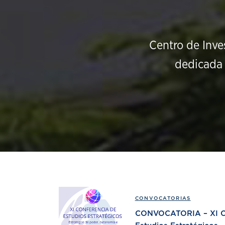
Centro de Inve
dedicada 
CONVOCATORIAS
CONVOCATORIA – XI Co