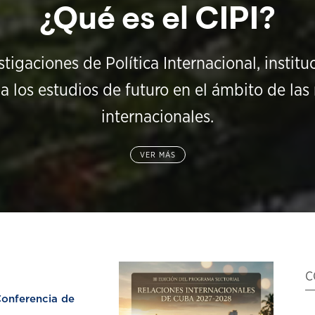
¿Qué es el CIPI?
stigaciones de Política Internacional, instit
a los estudios de futuro en el ámbito de las 
internacionales.
VER MÁS
C
nferencia de