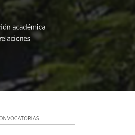
ución académica
relaciones
ONVOCATORIAS