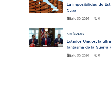
La imposibilidad de Es
Cuba
julio 30, 2026
0
ARTÍCULOS
Estados Unidos, la ultr
fantasma de la Guerra F
julio 30, 2026
0