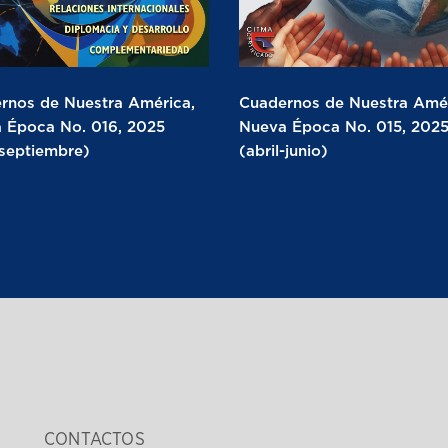
rnos de Nuestra América,
Cuadernos de Nuestra Amér
 Época No. 016, 2025
Nueva Época No. 015, 202
-septiembre)
(abril-junio)
CONTACTOS