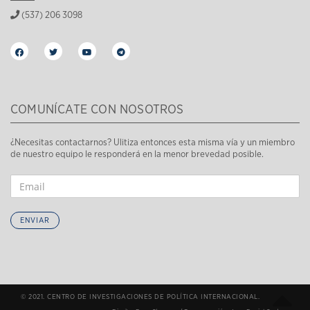
(537) 206 3098
COMUNÍCATE CON NOSOTROS
¿Necesitas contactarnos? Ulitiza entonces esta misma vía y un miembro
de nuestro equipo le responderá en la menor brevedad posible.
ENVIAR
© 2021. CENTRO DE INVESTIGACIONES DE POLÍTICA INTERNACIONAL.