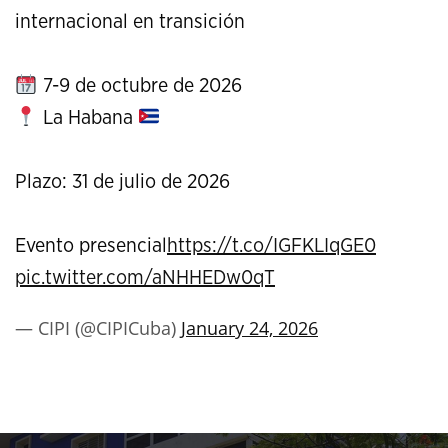
internacional en transición
7-9 de octubre de 2026
La Habana
Plazo: 31 de julio de 2026
Evento presencial
https://t.co/IGFKLIqGE0
pic.twitter.com/aNHHEDw0qT
— CIPI (@CIPICuba)
January 24, 2026