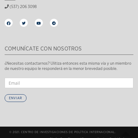
(537) 206 3098
COMUNÍCATE CON NOSOTROS
¿Necesitas contactarnos? Ulitiza entonces esta misma vía y un miembro
de nuestro equipo le responderá en la menor brevedad posible.
ENVIAR
© 2021. CENTRO DE INVESTIGACIONES DE POLÍTICA INTERNACIONAL.