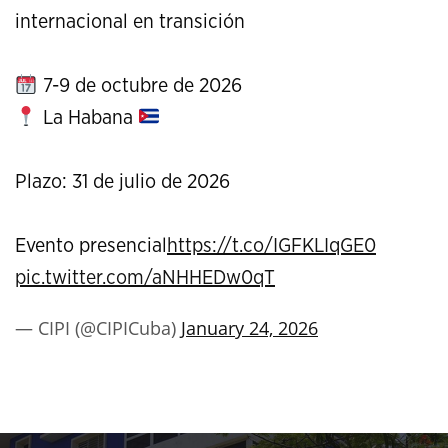
internacional en transición
7-9 de octubre de 2026
La Habana
Plazo: 31 de julio de 2026
Evento presencial
https://t.co/IGFKLIqGE0
pic.twitter.com/aNHHEDw0qT
— CIPI (@CIPICuba)
January 24, 2026