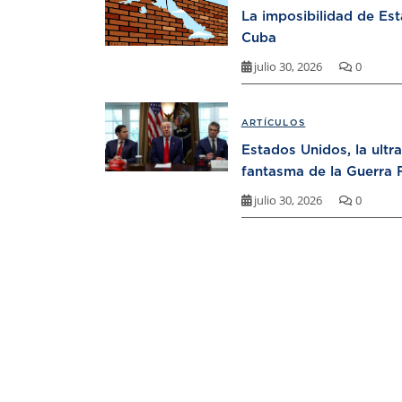
La imposibilidad de Es
Cuba
julio 30, 2026
0
ARTÍCULOS
Estados Unidos, la ultr
fantasma de la Guerra F
julio 30, 2026
0