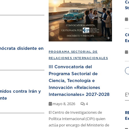
C
St
C
Es
ócrata disidente en
PROGRAMA SECTORIAL DE
RELACIONES INTERNACIONALES
III Convocatoria del
Programa Sectorial de
Ciencia, Tecnología e
Innovación «Relaciones
nidos contra Irán y
Internacionales» 2027-2028
E
nte
mayo 8, 2026
4
El Centro de Investigaciones de
R
Política Internacional (CIPI) quien
Es
actúa por encargo del Ministerio de