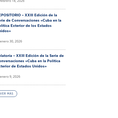
febrero 18, 2026
POSITORIO – XXIII Edición de la
erie de Conversaciones «Cuba en la
lítica Exterior de los Estados
nidos»
enero 30, 2026
latoría – XXIII Edición de la Serie de
nversaciones «Cuba en la Política
xterior de Estados Unidos»
enero 9, 2026
VER MÁS