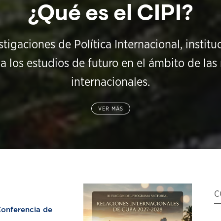
¿Qué es el CIPI?
stigaciones de Política Internacional, instit
a los estudios de futuro en el ámbito de las 
internacionales.
VER MÁS
C
nferencia de