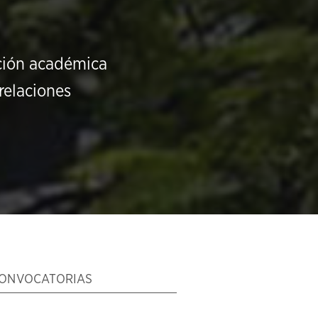
ución académica
relaciones
ONVOCATORIAS