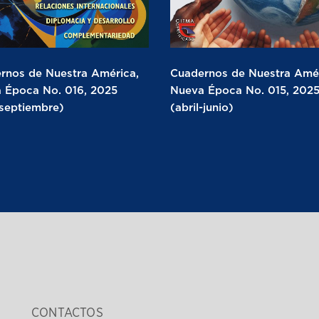
rnos de Nuestra América,
Cuadernos de Nuestra Amér
 Época No. 016, 2025
Nueva Época No. 015, 202
-septiembre)
(abril-junio)
CONTACTOS