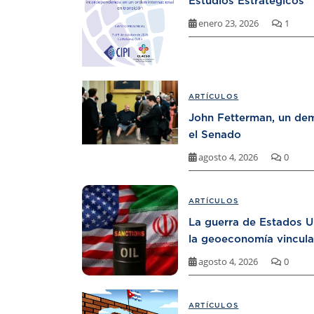
Estudios Estratégicos
enero 23, 2026
1
ARTÍCULOS
John Fetterman, un dem
el Senado
agosto 4, 2026
0
ARTÍCULOS
La guerra de Estados U
la geoeconomía vincula
agosto 4, 2026
0
ARTÍCULOS