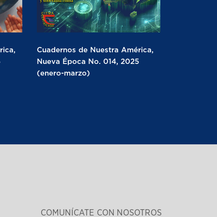
ica,
Cuadernos de Nuestra América,
5
Nueva Época No. 014, 2025
(enero-marzo)
COMUNÍCATE CON NOSOTROS