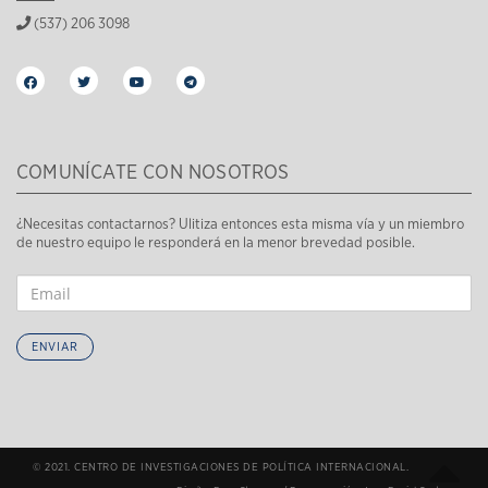
(537) 206 3098
COMUNÍCATE CON NOSOTROS
¿Necesitas contactarnos? Ulitiza entonces esta misma vía y un miembro
de nuestro equipo le responderá en la menor brevedad posible.
ENVIAR
© 2021. CENTRO DE INVESTIGACIONES DE POLÍTICA INTERNACIONAL.