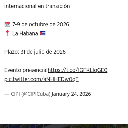
internacional en transición
7-9 de octubre de 2026
La Habana
Plazo: 31 de julio de 2026
Evento presencial
https://t.co/IGFKLIqGE0
pic.twitter.com/aNHHEDw0qT
— CIPI (@CIPICuba)
January 24, 2026