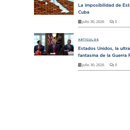
La imposibilidad de Es
Cuba
julio 30, 2026
0
ARTÍCULOS
Estados Unidos, la ultr
fantasma de la Guerra F
julio 30, 2026
0