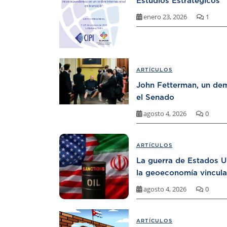
Estudios Estratégicos
enero 23, 2026
1
ARTÍCULOS
John Fetterman, un dem
el Senado
agosto 4, 2026
0
ARTÍCULOS
La guerra de Estados U
la geoeconomía vincula
agosto 4, 2026
0
ARTÍCULOS