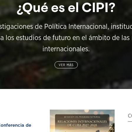
¿Qué es el CIPI?
stigaciones de Política Internacional, instit
a los estudios de futuro en el ámbito de las 
internacionales.
VER MÁS
C
nferencia de