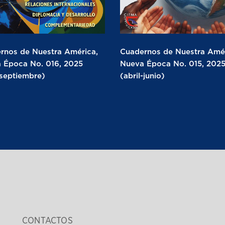
rnos de Nuestra América,
Cuadernos de Nuestra Amér
 Época No. 016, 2025
Nueva Época No. 015, 202
-septiembre)
(abril-junio)
CONTACTOS