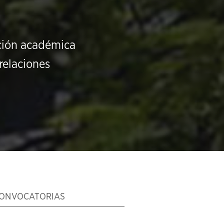
ución académica
relaciones
ONVOCATORIAS