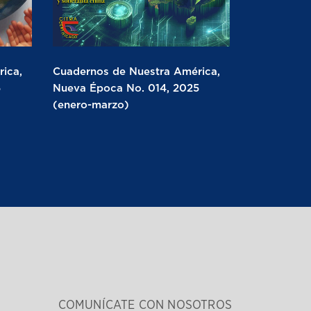
ica,
Cuadernos de Nuestra América,
5
Nueva Época No. 014, 2025
(enero-marzo)
COMUNÍCATE CON NOSOTROS