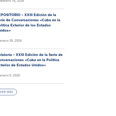
febrero 18, 2026
POSITORIO – XXIII Edición de la
erie de Conversaciones «Cuba en la
lítica Exterior de los Estados
nidos»
enero 30, 2026
latoría – XXIII Edición de la Serie de
nversaciones «Cuba en la Política
xterior de Estados Unidos»
enero 9, 2026
VER MÁS