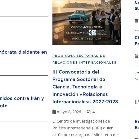
C
St
C
Es
ócrata disidente en
PROGRAMA SECTORIAL DE
RELACIONES INTERNACIONALES
III Convocatoria del
Programa Sectorial de
Ciencia, Tecnología e
Innovación «Relaciones
nidos contra Irán y
Internacionales» 2027-2028
E
nte
mayo 8, 2026
4
El Centro de Investigaciones de
R
Política Internacional (CIPI) quien
Es
actúa por encargo del Ministerio de