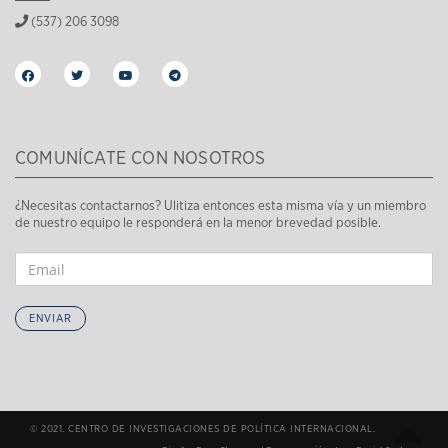
(537) 206 3098
COMUNÍCATE CON NOSOTROS
¿Necesitas contactarnos? Ulitiza entonces esta misma vía y un miembro
de nuestro equipo le responderá en la menor brevedad posible.
ENVIAR
© 2021. CENTRO DE INVESTIGACIONES DE POLÍTICA INTERNACIONAL.