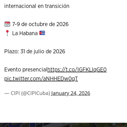
internacional en transición
7-9 de octubre de 2026
La Habana
Plazo: 31 de julio de 2026
Evento presencial
https://t.co/IGFKLIqGE0
pic.twitter.com/aNHHEDw0qT
— CIPI (@CIPICuba)
January 24, 2026