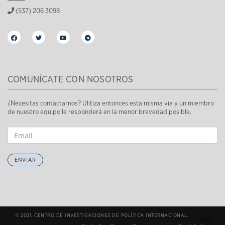
(537) 206 3098
COMUNÍCATE CON NOSOTROS
¿Necesitas contactarnos? Ulitiza entonces esta misma vía y un miembro
de nuestro equipo le responderá en la menor brevedad posible.
ENVIAR
© 2021. CENTRO DE INVESTIGACIONES DE POLÍTICA INTERNACIONAL.