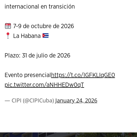
internacional en transición
7-9 de octubre de 2026
La Habana
Plazo: 31 de julio de 2026
Evento presencial
https://t.co/IGFKLIqGE0
pic.twitter.com/aNHHEDw0qT
— CIPI (@CIPICuba)
January 24, 2026