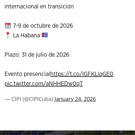
internacional en transición
7-9 de octubre de 2026
La Habana
Plazo: 31 de julio de 2026
Evento presencial
https://t.co/IGFKLIqGE0
pic.twitter.com/aNHHEDw0qT
— CIPI (@CIPICuba)
January 24, 2026