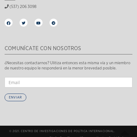
(537) 206 3098
COMUNÍCATE CON NOSOTROS
¿Necesitas contactarnos? Ulitiza entonces esta misma vía y un miembro
de nuestro equipo le responderá en la menor brevedad posible.
ENVIAR
© 2021. CENTRO DE INVESTIGACIONES DE POLÍTICA INTERNACIONAL.