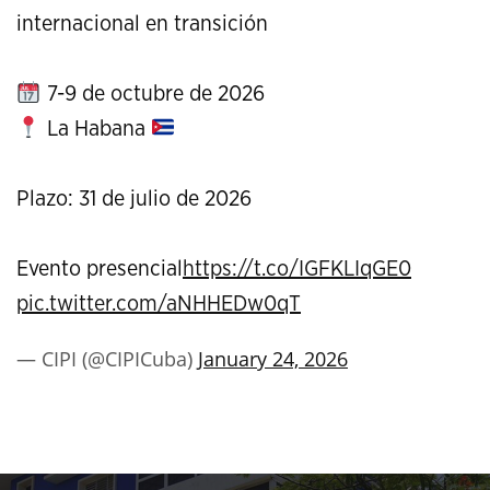
internacional en transición
7-9 de octubre de 2026
La Habana
Plazo: 31 de julio de 2026
Evento presencial
https://t.co/IGFKLIqGE0
pic.twitter.com/aNHHEDw0qT
— CIPI (@CIPICuba)
January 24, 2026