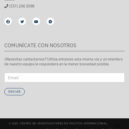
(537) 206 3098
COMUNÍCATE CON NOSOTROS
¿Necesitas contactarnos? Ulitiza entonces esta misma vía y un miembro
de nuestro equipo le responderá en la menor brevedad posible.
ENVIAR
© 2021. CENTRO DE INVESTIGACIONES DE POLÍTICA INTERNACIONAL.