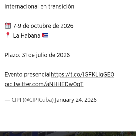
internacional en transición
7-9 de octubre de 2026
La Habana
Plazo: 31 de julio de 2026
Evento presencial
https://t.co/IGFKLIqGE0
pic.twitter.com/aNHHEDw0qT
— CIPI (@CIPICuba)
January 24, 2026