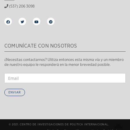
(537) 206 3098
COMUNÍCATE CON NOSOTROS
¿Necesitas contactarnos? Ulitiza entonces esta misma vía y un miembro
de nuestro equipo le responderá en la menor brevedad posible.
ENVIAR
© 2021. CENTRO DE INVESTIGACIONES DE POLÍTICA INTERNACIONAL.