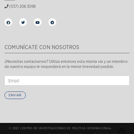
(537) 206 3098
COMUNÍCATE CON NOSOTROS
¿Necesitas contactarnos? Ulitiza entonces esta misma vía y un miembro
de nuestro equipo le responderá en la menor brevedad posible.
ENVIAR
© 2021. CENTRO DE INVESTIGACIONES DE POLÍTICA INTERNACIONAL.