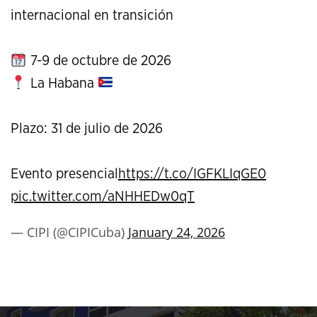
internacional en transición
7-9 de octubre de 2026
La Habana
Plazo: 31 de julio de 2026
Evento presencial
https://t.co/IGFKLIqGE0
pic.twitter.com/aNHHEDw0qT
— CIPI (@CIPICuba)
January 24, 2026