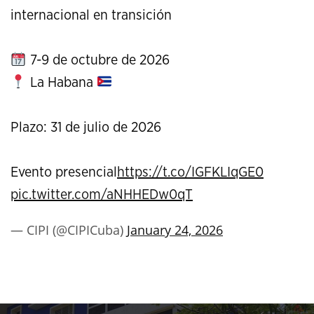
internacional en transición
7-9 de octubre de 2026
La Habana
Plazo: 31 de julio de 2026
Evento presencial
https://t.co/IGFKLIqGE0
pic.twitter.com/aNHHEDw0qT
— CIPI (@CIPICuba)
January 24, 2026