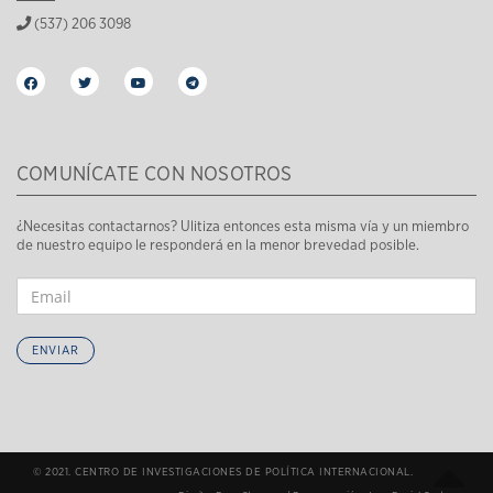
(537) 206 3098
COMUNÍCATE CON NOSOTROS
¿Necesitas contactarnos? Ulitiza entonces esta misma vía y un miembro
de nuestro equipo le responderá en la menor brevedad posible.
ENVIAR
© 2021. CENTRO DE INVESTIGACIONES DE POLÍTICA INTERNACIONAL.