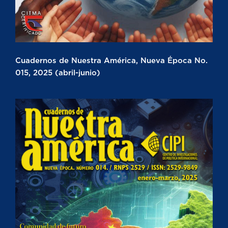
Cuadernos de Nuestra América, Nueva Época No.
015, 2025 (abril-junio)