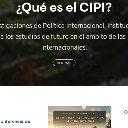
¿Qué es el CIPI?
stigaciones de Política Internacional, instit
a los estudios de futuro en el ámbito de las 
internacionales.
VER MÁS
C
nferencia de