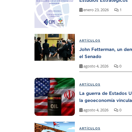
Estudios Estratégicos
enero 23, 2026
1
ARTÍCULOS
John Fetterman, un dem
el Senado
agosto 4, 2026
0
ARTÍCULOS
La guerra de Estados U
la geoeconomía vincula
agosto 4, 2026
0
ARTÍCULOS