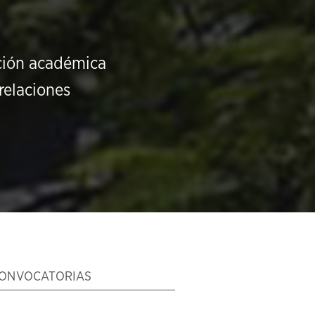
ución académica
relaciones
ONVOCATORIAS