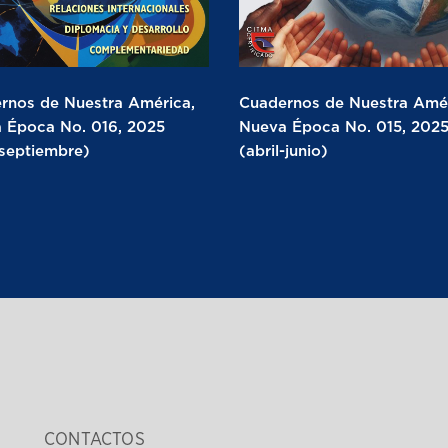
rnos de Nuestra América,
Cuadernos de Nuestra Amér
 Época No. 016, 2025
Nueva Época No. 015, 202
-septiembre)
(abril-junio)
CONTACTOS