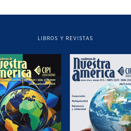
LIBROS Y REVISTAS