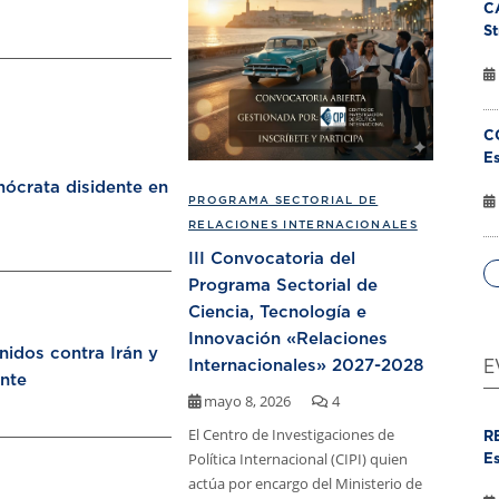
C
St
C
Es
ócrata disidente en
PROGRAMA SECTORIAL DE
RELACIONES INTERNACIONALES
III Convocatoria del
Programa Sectorial de
Ciencia, Tecnología e
Innovación «Relaciones
nidos contra Irán y
Internacionales» 2027-2028
E
nte
mayo 8, 2026
4
El Centro de Investigaciones de
R
Política Internacional (CIPI) quien
Es
actúa por encargo del Ministerio de