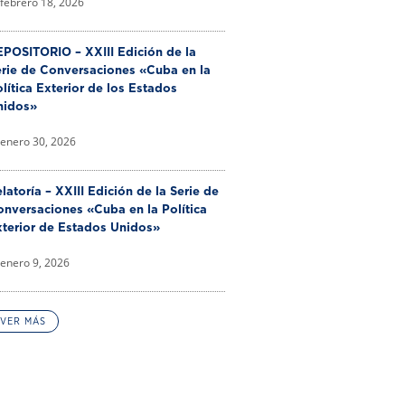
febrero 18, 2026
POSITORIO – XXIII Edición de la
erie de Conversaciones «Cuba en la
lítica Exterior de los Estados
nidos»
enero 30, 2026
latoría – XXIII Edición de la Serie de
nversaciones «Cuba en la Política
xterior de Estados Unidos»
enero 9, 2026
VER MÁS