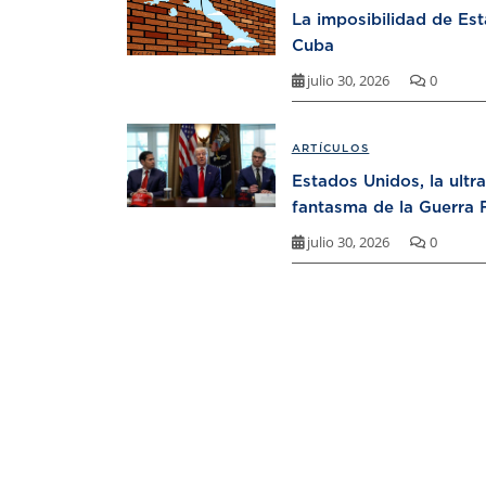
La imposibilidad de Es
Cuba
julio 30, 2026
0
ARTÍCULOS
Estados Unidos, la ultr
fantasma de la Guerra F
julio 30, 2026
0