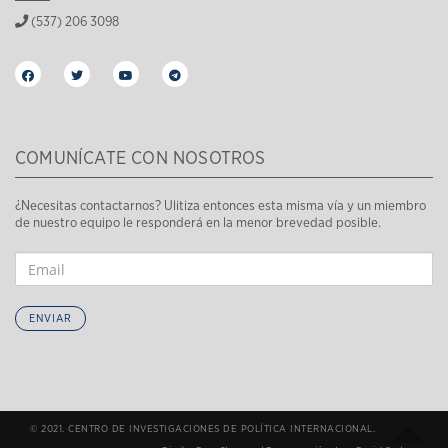
(537) 206 3098
COMUNÍCATE CON NOSOTROS
¿Necesitas contactarnos? Ulitiza entonces esta misma vía y un miembro
de nuestro equipo le responderá en la menor brevedad posible.
ENVIAR
© 2021. CENTRO DE INVESTIGACIONES DE POLÍTICA INTERNACIONAL.