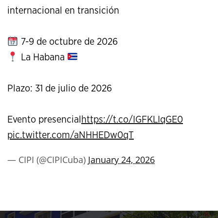
internacional en transición
7-9 de octubre de 2026
La Habana
Plazo: 31 de julio de 2026
Evento presencial
https://t.co/IGFKLIqGE0
pic.twitter.com/aNHHEDw0qT
— CIPI (@CIPICuba)
January 24, 2026