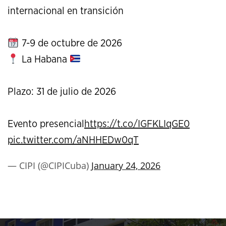
internacional en transición
7-9 de octubre de 2026
La Habana
Plazo: 31 de julio de 2026
Evento presencial
https://t.co/IGFKLIqGE0
pic.twitter.com/aNHHEDw0qT
— CIPI (@CIPICuba)
January 24, 2026