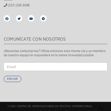
(537) 206 3098
COMUNÍCATE CON NOSOTROS
¿Necesitas contactarnos? Ulitiza entonces esta misma vía y un miembro
de nuestro equipo le responderá en la menor brevedad posible.
ENVIAR
© 2021. CENTRO DE INVESTIGACIONES DE POLÍTICA INTERNACIONAL.