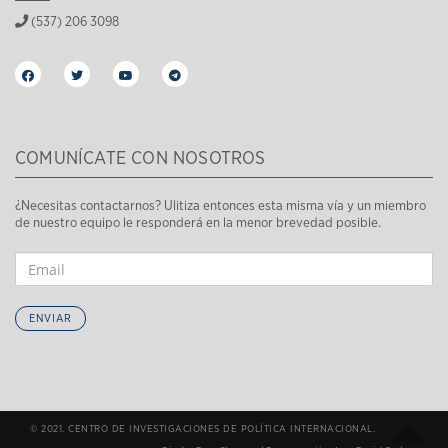
(537) 206 3098
COMUNÍCATE CON NOSOTROS
¿Necesitas contactarnos? Ulitiza entonces esta misma vía y un miembro
de nuestro equipo le responderá en la menor brevedad posible.
ENVIAR
© 2021. CENTRO DE INVESTIGACIONES DE POLÍTICA INTERNACIONAL.