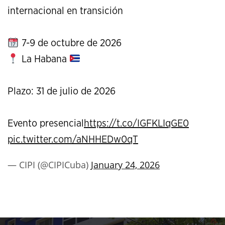
internacional en transición
7-9 de octubre de 2026
La Habana
Plazo: 31 de julio de 2026
Evento presencial
https://t.co/IGFKLIqGE0
pic.twitter.com/aNHHEDw0qT
— CIPI (@CIPICuba)
January 24, 2026