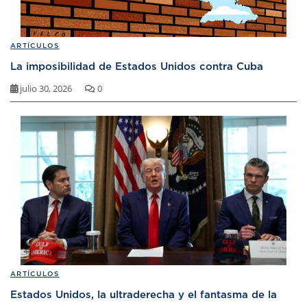
ARTÍCULOS
La imposibilidad de Estados Unidos contra Cuba
julio 30, 2026
0
ARTÍCULOS
Estados Unidos, la ultraderecha y el fantasma de la