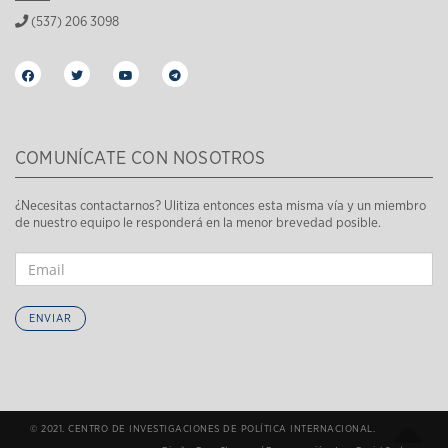
(537) 206 3098
COMUNÍCATE CON NOSOTROS
¿Necesitas contactarnos? Ulitiza entonces esta misma vía y un miembro
de nuestro equipo le responderá en la menor brevedad posible.
ENVIAR
© 2021. CENTRO DE INVESTIGACIONES DE POLÍTICA INTERNACIONAL.