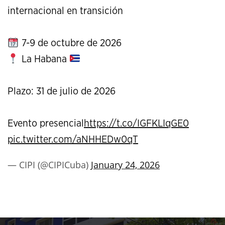
internacional en transición
7-9 de octubre de 2026
La Habana
Plazo: 31 de julio de 2026
Evento presencial
https://t.co/IGFKLIqGE0
pic.twitter.com/aNHHEDw0qT
— CIPI (@CIPICuba)
January 24, 2026