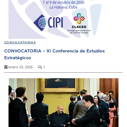
CONVOCATORIAS
CONVOCATORIA – XI Conferencia de Estudios
Estratégicos
enero 23, 2026
1