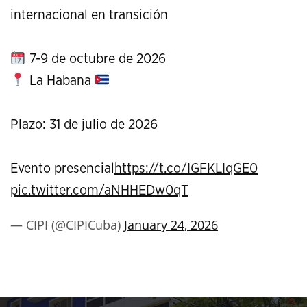
internacional en transición
7-9 de octubre de 2026
La Habana
Plazo: 31 de julio de 2026
Evento presencial
https://t.co/IGFKLIqGE0
pic.twitter.com/aNHHEDw0qT
— CIPI (@CIPICuba)
January 24, 2026