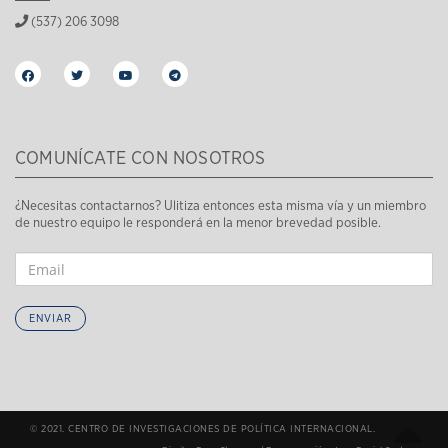
(537) 206 3098
COMUNÍCATE CON NOSOTROS
¿Necesitas contactarnos? Ulitiza entonces esta misma vía y un miembro
de nuestro equipo le responderá en la menor brevedad posible.
ENVIAR
© 2021. CENTRO DE INVESTIGACIONES DE POLÍTICA INTERNACIONAL.