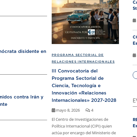
C
St
C
Es
ócrata disidente en
PROGRAMA SECTORIAL DE
RELACIONES INTERNACIONALES
III Convocatoria del
Programa Sectorial de
Ciencia, Tecnología e
Innovación «Relaciones
nidos contra Irán y
Internacionales» 2027-2028
E
nte
mayo 8, 2026
4
El Centro de Investigaciones de
R
Política Internacional (CIPI) quien
Es
actúa por encargo del Ministerio de