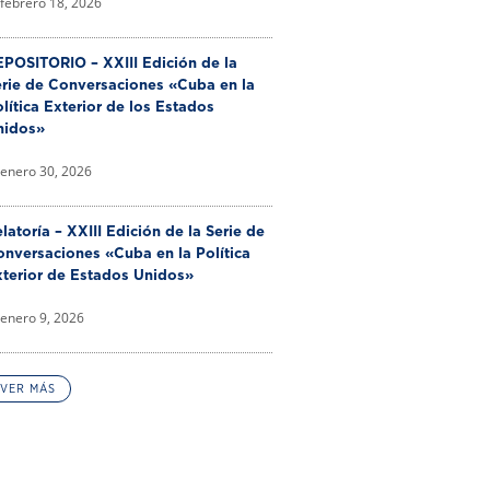
febrero 18, 2026
POSITORIO – XXIII Edición de la
erie de Conversaciones «Cuba en la
lítica Exterior de los Estados
nidos»
enero 30, 2026
latoría – XXIII Edición de la Serie de
nversaciones «Cuba en la Política
xterior de Estados Unidos»
enero 9, 2026
VER MÁS