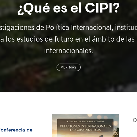
¿Qué es el CIPI?
stigaciones de Política Internacional, instit
a los estudios de futuro en el ámbito de las 
internacionales.
VER MÁS
C
nferencia de