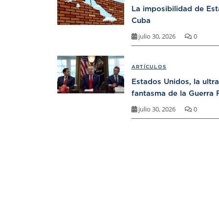
La imposibilidad de Es
Cuba
julio 30, 2026
0
ARTÍCULOS
Estados Unidos, la ultr
fantasma de la Guerra F
julio 30, 2026
0