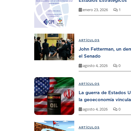
Estudios Estratégicos
enero 23, 2026
1
ARTÍCULOS
John Fetterman, un dem
el Senado
agosto 4, 2026
0
ARTÍCULOS
La guerra de Estados U
la geoeconomía vincula
agosto 4, 2026
0
ARTÍCULOS