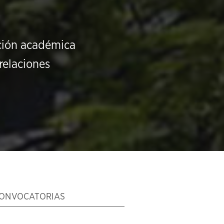
ución académica
relaciones
ONVOCATORIAS