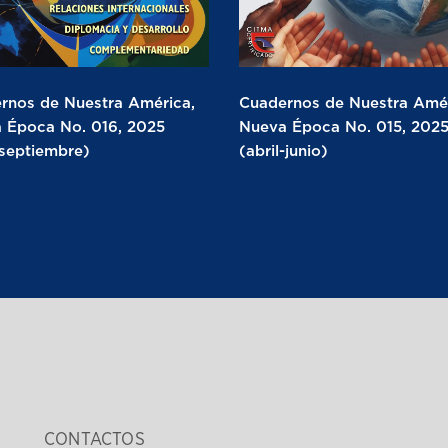
rnos de Nuestra América,
Cuadernos de Nuestra Amér
 Época No. 016, 2025
Nueva Época No. 015, 202
-septiembre)
(abril-junio)
CONTACTOS