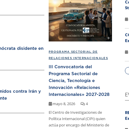
C
St
C
Es
ócrata disidente en
PROGRAMA SECTORIAL DE
RELACIONES INTERNACIONALES
III Convocatoria del
Programa Sectorial de
Ciencia, Tecnología e
Innovación «Relaciones
nidos contra Irán y
Internacionales» 2027-2028
E
nte
mayo 8, 2026
4
El Centro de Investigaciones de
R
Política Internacional (CIPI) quien
Es
actúa por encargo del Ministerio de