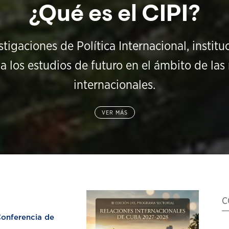
¿Qué es el CIPI?
stigaciones de Política Internacional, instit
a los estudios de futuro en el ámbito de las 
internacionales.
VER MÁS
C
nferencia de