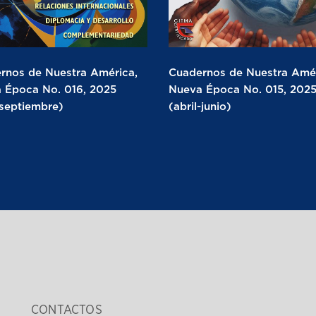
rnos de Nuestra América,
Cuadernos de Nuestra Amér
 Época No. 016, 2025
Nueva Época No. 015, 202
-septiembre)
(abril-junio)
CONTACTOS