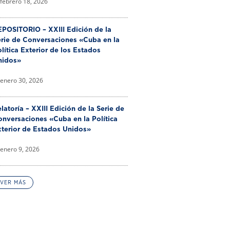
febrero 18, 2026
POSITORIO – XXIII Edición de la
erie de Conversaciones «Cuba en la
lítica Exterior de los Estados
nidos»
enero 30, 2026
latoría – XXIII Edición de la Serie de
nversaciones «Cuba en la Política
xterior de Estados Unidos»
enero 9, 2026
VER MÁS