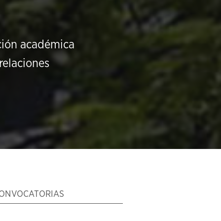
ución académica
relaciones
ONVOCATORIAS