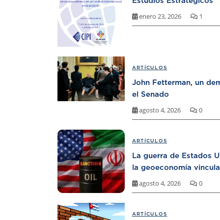
Estudios Estratégicos
enero 23, 2026
1
ARTÍCULOS
John Fetterman, un dem
el Senado
agosto 4, 2026
0
ARTÍCULOS
La guerra de Estados U
la geoeconomía vincula
agosto 4, 2026
0
ARTÍCULOS