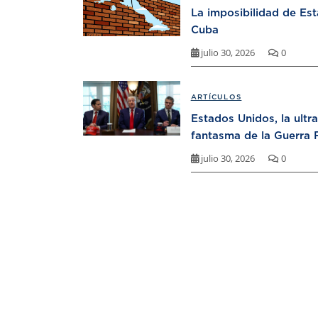
La imposibilidad de Es
Cuba
julio 30, 2026
0
ARTÍCULOS
Estados Unidos, la ultr
fantasma de la Guerra F
julio 30, 2026
0