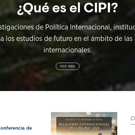
¿Qué es el CIPI?
stigaciones de Política Internacional, instit
a los estudios de futuro en el ámbito de las 
internacionales.
VER MÁS
C
nferencia de