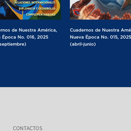
rnos de Nuestra América,
Cuadernos de Nuestra Amér
 Época No. 016, 2025
Nueva Época No. 015, 202
-septiembre)
(abril-junio)
CONTACTOS