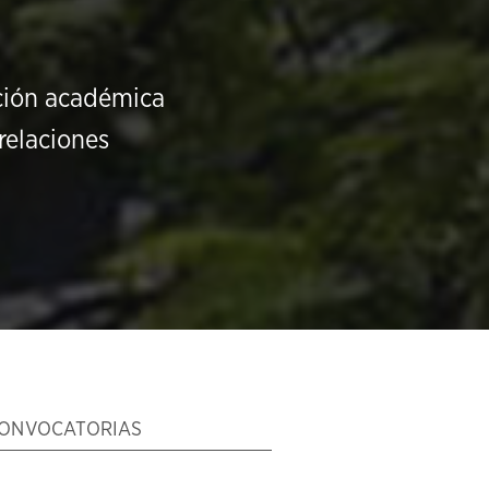
ución académica
relaciones
ONVOCATORIAS