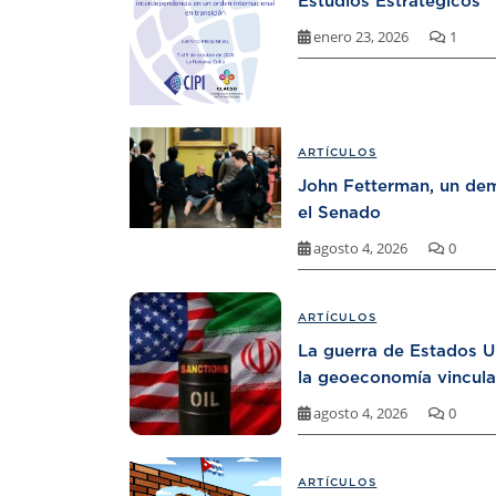
Estudios Estratégicos
enero 23, 2026
1
ARTÍCULOS
John Fetterman, un dem
el Senado
agosto 4, 2026
0
ARTÍCULOS
La guerra de Estados U
la geoeconomía vincula
agosto 4, 2026
0
ARTÍCULOS