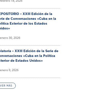
febrero 18, 2026
POSITORIO – XXIII Edición de la
erie de Conversaciones «Cuba en la
lítica Exterior de los Estados
nidos»
enero 30, 2026
latoría – XXIII Edición de la Serie de
nversaciones «Cuba en la Política
xterior de Estados Unidos»
enero 9, 2026
VER MÁS