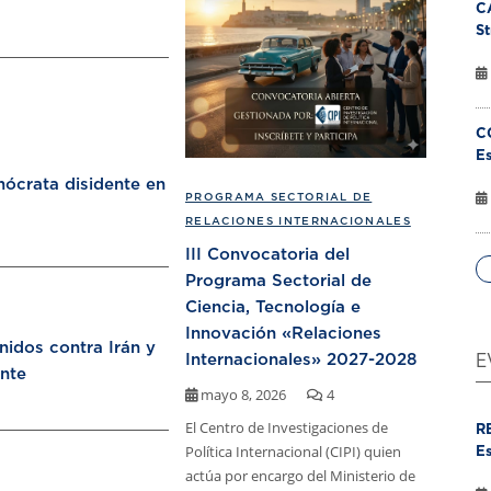
C
St
C
Es
ócrata disidente en
PROGRAMA SECTORIAL DE
RELACIONES INTERNACIONALES
III Convocatoria del
Programa Sectorial de
Ciencia, Tecnología e
Innovación «Relaciones
nidos contra Irán y
Internacionales» 2027-2028
E
nte
mayo 8, 2026
4
El Centro de Investigaciones de
R
Política Internacional (CIPI) quien
Es
actúa por encargo del Ministerio de