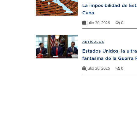
La imposibilidad de Es
Cuba
julio 30, 2026
0
ARTÍCULOS
Estados Unidos, la ultr
fantasma de la Guerra F
julio 30, 2026
0