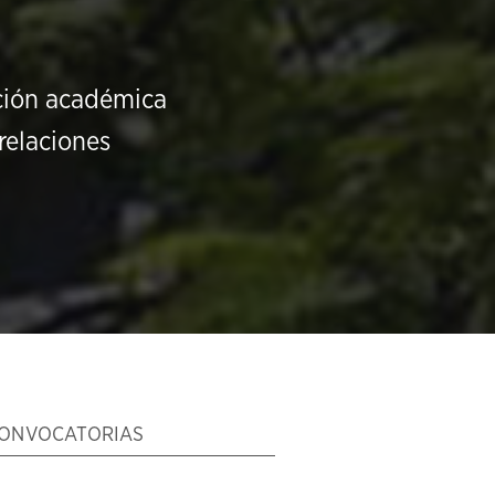
ución académica
relaciones
ONVOCATORIAS