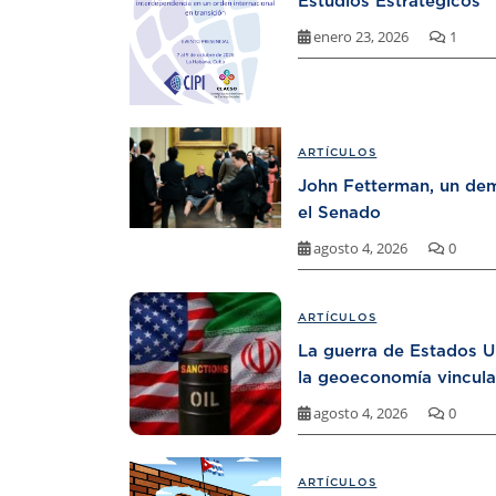
Estudios Estratégicos
enero 23, 2026
1
ARTÍCULOS
John Fetterman, un dem
el Senado
agosto 4, 2026
0
ARTÍCULOS
La guerra de Estados U
la geoeconomía vincula
agosto 4, 2026
0
ARTÍCULOS