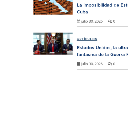
La imposibilidad de Es
Cuba
julio 30, 2026
0
ARTÍCULOS
Estados Unidos, la ultr
fantasma de la Guerra F
julio 30, 2026
0