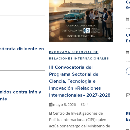
C
St
C
Es
ócrata disidente en
PROGRAMA SECTORIAL DE
RELACIONES INTERNACIONALES
III Convocatoria del
Programa Sectorial de
Ciencia, Tecnología e
Innovación «Relaciones
nidos contra Irán y
Internacionales» 2027-2028
E
nte
mayo 8, 2026
4
El Centro de Investigaciones de
R
Política Internacional (CIPI) quien
Es
actúa por encargo del Ministerio de