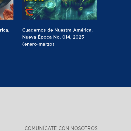
ica,
Cuadernos de Nuestra América,
5
Nueva Época No. 014, 2025
(enero-marzo)
COMUNÍCATE CON NOSOTROS