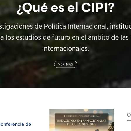
¿Qué es el CIPI?
stigaciones de Política Internacional, instit
a los estudios de futuro en el ámbito de las 
internacionales.
VER MÁS
C
nferencia de