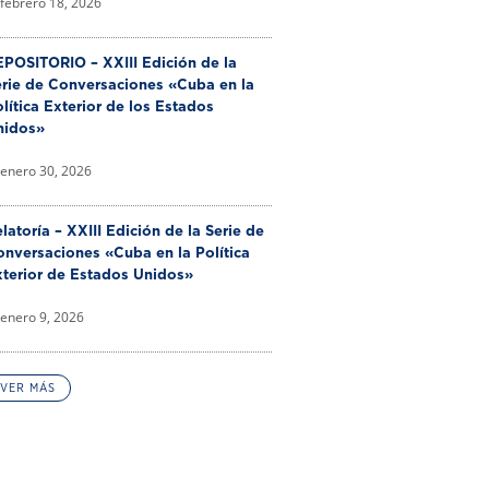
febrero 18, 2026
POSITORIO – XXIII Edición de la
erie de Conversaciones «Cuba en la
lítica Exterior de los Estados
nidos»
enero 30, 2026
latoría – XXIII Edición de la Serie de
nversaciones «Cuba en la Política
xterior de Estados Unidos»
enero 9, 2026
VER MÁS