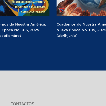
rnos de Nuestra América,
Cuadernos de Nuestra Amér
 Época No. 016, 2025
Nueva Época No. 015, 202
-septiembre)
(abril-junio)
CONTACTOS