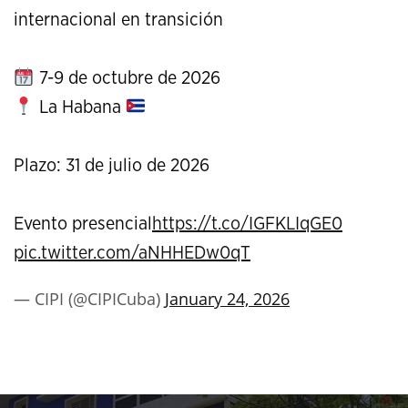
internacional en transición
7-9 de octubre de 2026
La Habana
Plazo: 31 de julio de 2026
Evento presencial
https://t.co/IGFKLIqGE0
pic.twitter.com/aNHHEDw0qT
— CIPI (@CIPICuba)
January 24, 2026