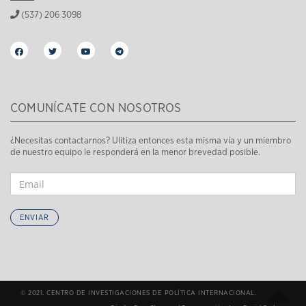
(537) 206 3098
COMUNÍCATE CON NOSOTROS
¿Necesitas contactarnos? Ulitiza entonces esta misma vía y un miembro
de nuestro equipo le responderá en la menor brevedad posible.
ENVIAR
© 2021. CENTRO DE INVESTIGACIONES DE POLÍTICA INTERNACIONAL.