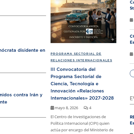
C
St
C
Es
ócrata disidente en
PROGRAMA SECTORIAL DE
RELACIONES INTERNACIONALES
III Convocatoria del
Programa Sectorial de
Ciencia, Tecnología e
Innovación «Relaciones
nidos contra Irán y
Internacionales» 2027-2028
E
nte
mayo 8, 2026
4
El Centro de Investigaciones de
R
Política Internacional (CIPI) quien
Es
actúa por encargo del Ministerio de