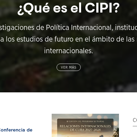
¿Qué es el CIPI?
stigaciones de Política Internacional, instit
a los estudios de futuro en el ámbito de las 
internacionales.
VER MÁS
C
nferencia de