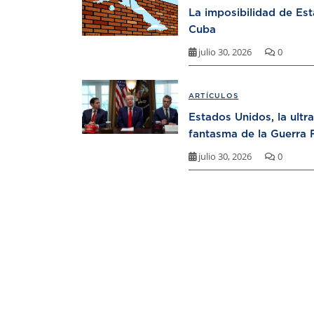
La imposibilidad de Es
Cuba
julio 30, 2026
0
ARTÍCULOS
Estados Unidos, la ultr
fantasma de la Guerra F
julio 30, 2026
0