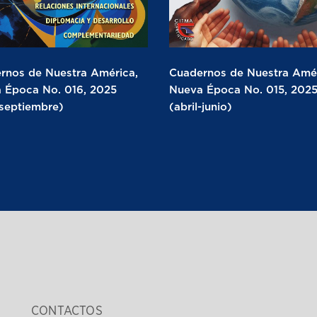
rnos de Nuestra América,
Cuadernos de Nuestra Amér
 Época No. 016, 2025
Nueva Época No. 015, 202
-septiembre)
(abril-junio)
CONTACTOS