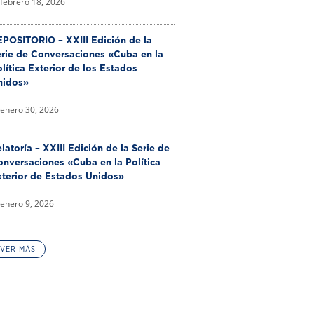
febrero 18, 2026
POSITORIO – XXIII Edición de la
erie de Conversaciones «Cuba en la
lítica Exterior de los Estados
nidos»
enero 30, 2026
latoría – XXIII Edición de la Serie de
nversaciones «Cuba en la Política
xterior de Estados Unidos»
enero 9, 2026
VER MÁS