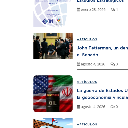
Estudios Estratégicos
enero 23, 2026
1
ARTÍCULOS
John Fetterman, un dem
el Senado
agosto 4, 2026
0
ARTÍCULOS
La guerra de Estados U
la geoeconomía vincula
agosto 4, 2026
0
ARTÍCULOS