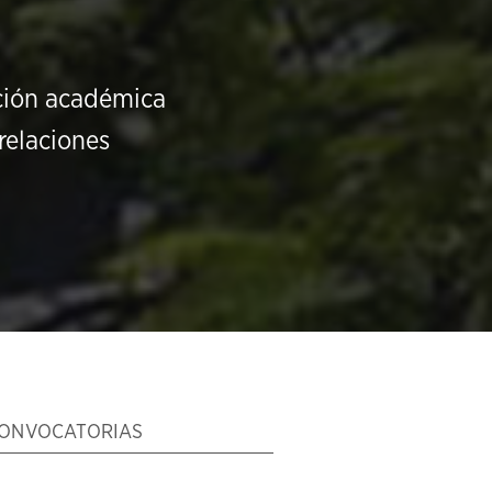
ución académica
relaciones
ONVOCATORIAS