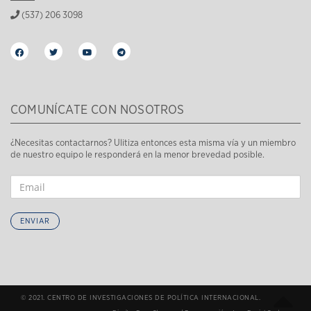
(537) 206 3098
COMUNÍCATE CON NOSOTROS
¿Necesitas contactarnos? Ulitiza entonces esta misma vía y un miembro
de nuestro equipo le responderá en la menor brevedad posible.
ENVIAR
© 2021. CENTRO DE INVESTIGACIONES DE POLÍTICA INTERNACIONAL.