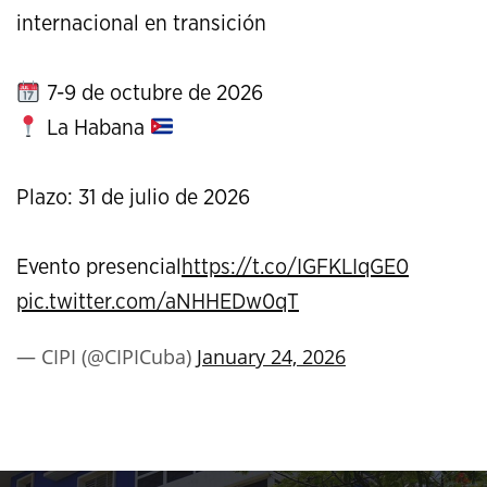
internacional en transición
7-9 de octubre de 2026
La Habana
Plazo: 31 de julio de 2026
Evento presencial
https://t.co/IGFKLIqGE0
pic.twitter.com/aNHHEDw0qT
— CIPI (@CIPICuba)
January 24, 2026