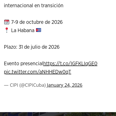
internacional en transición
7-9 de octubre de 2026
La Habana
Plazo: 31 de julio de 2026
Evento presencial
https://t.co/IGFKLIqGE0
pic.twitter.com/aNHHEDw0qT
— CIPI (@CIPICuba)
January 24, 2026