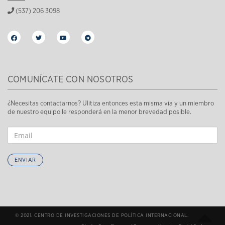
(537) 206 3098
COMUNÍCATE CON NOSOTROS
¿Necesitas contactarnos? Ulitiza entonces esta misma vía y un miembro
de nuestro equipo le responderá en la menor brevedad posible.
ENVIAR
© 2021. CENTRO DE INVESTIGACIONES DE POLÍTICA INTERNACIONAL.