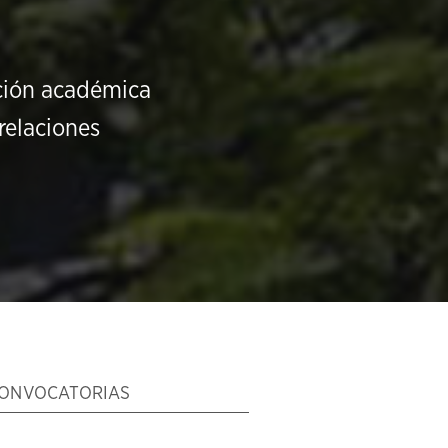
ución académica
relaciones
ONVOCATORIAS