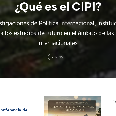
¿Qué es el CIPI?
stigaciones de Política Internacional, instit
a los estudios de futuro en el ámbito de las 
internacionales.
VER MÁS
C
nferencia de