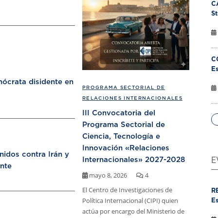
C
St
C
Es
ócrata disidente en
PROGRAMA SECTORIAL DE
RELACIONES INTERNACIONALES
III Convocatoria del
Programa Sectorial de
Ciencia, Tecnología e
Innovación «Relaciones
nidos contra Irán y
Internacionales» 2027-2028
E
nte
mayo 8, 2026
4
El Centro de Investigaciones de
R
Política Internacional (CIPI) quien
Es
actúa por encargo del Ministerio de