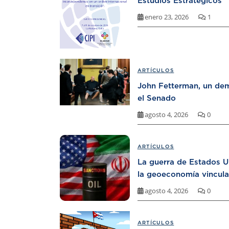
Estudios Estratégicos
enero 23, 2026
1
ARTÍCULOS
John Fetterman, un dem
el Senado
agosto 4, 2026
0
ARTÍCULOS
La guerra de Estados U
la geoeconomía vincula
agosto 4, 2026
0
ARTÍCULOS