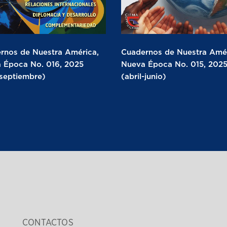
rnos de Nuestra América,
Cuadernos de Nuestra Amér
 Época No. 016, 2025
Nueva Época No. 015, 202
-septiembre)
(abril-junio)
CONTACTOS