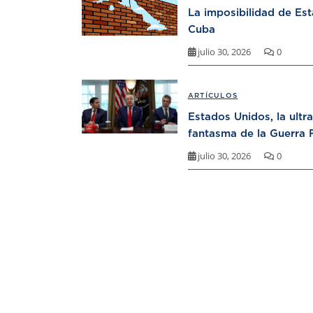
La imposibilidad de Es
Cuba
julio 30, 2026
0
ARTÍCULOS
Estados Unidos, la ultr
fantasma de la Guerra F
julio 30, 2026
0