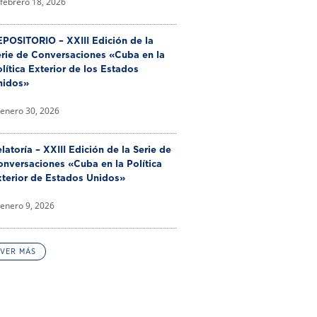
febrero 18, 2026
POSITORIO – XXIII Edición de la
erie de Conversaciones «Cuba en la
lítica Exterior de los Estados
nidos»
enero 30, 2026
latoría – XXIII Edición de la Serie de
nversaciones «Cuba en la Política
xterior de Estados Unidos»
enero 9, 2026
VER MÁS