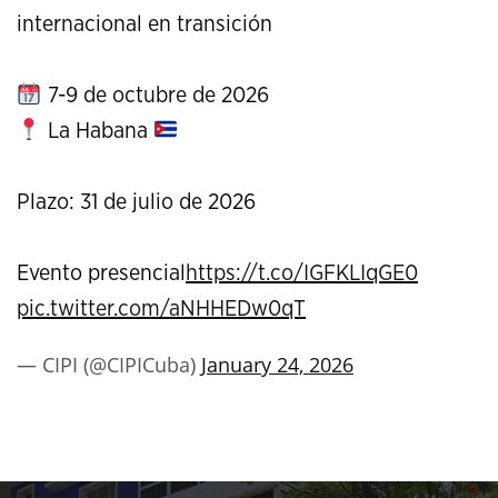
internacional en transición
7-9 de octubre de 2026
La Habana
Plazo: 31 de julio de 2026
Evento presencial
https://t.co/IGFKLIqGE0
pic.twitter.com/aNHHEDw0qT
— CIPI (@CIPICuba)
January 24, 2026