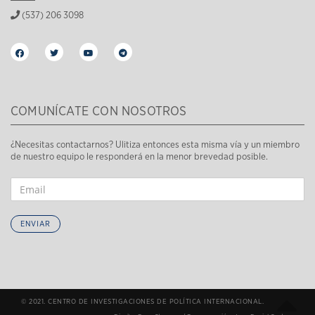
(537) 206 3098
COMUNÍCATE CON NOSOTROS
¿Necesitas contactarnos? Ulitiza entonces esta misma vía y un miembro
de nuestro equipo le responderá en la menor brevedad posible.
ENVIAR
© 2021. CENTRO DE INVESTIGACIONES DE POLÍTICA INTERNACIONAL.