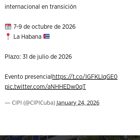
internacional en transición
7-9 de octubre de 2026
La Habana
Plazo: 31 de julio de 2026
Evento presencial
https://t.co/IGFKLIqGE0
pic.twitter.com/aNHHEDw0qT
— CIPI (@CIPICuba)
January 24, 2026