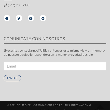
(537) 206 3098
COMUNÍCATE CON NOSOTROS
¿Necesitas contactarnos? Ulitiza entonces esta misma vía y un miembro
de nuestro equipo le responderá en la menor brevedad posible.
ENVIAR
© 2021. CENTRO DE INVESTIGACIONES DE POLÍTICA INTERNACIONAL.