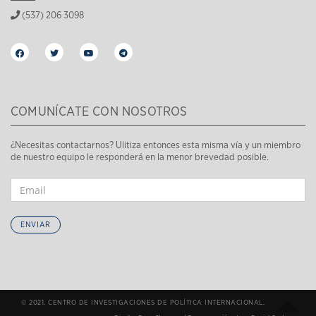
(537) 206 3098
COMUNÍCATE CON NOSOTROS
¿Necesitas contactarnos? Ulitiza entonces esta misma vía y un miembro
de nuestro equipo le responderá en la menor brevedad posible.
ENVIAR
© 2021. CENTRO DE INVESTIGACIONES DE POLÍTICA INTERNACIONAL.