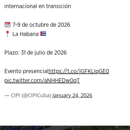
internacional en transición
7-9 de octubre de 2026
La Habana
Plazo: 31 de julio de 2026
Evento presencial
https://t.co/IGFKLIqGE0
pic.twitter.com/aNHHEDw0qT
— CIPI (@CIPICuba)
January 24, 2026