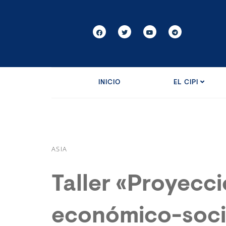
INICIO
EL CIPI
ASIA
Taller «Proyecci
económico-socia