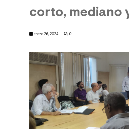
corto, mediano y
enero 26, 2024
0