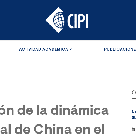
ACTIVIDAD ACADÉMICA
PUBLICACION
C
ón de la dinámica
C
St
l de China en el