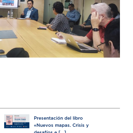
Presentación del libro
«Nuevos mapas. Crisis y
desafíos e [...]